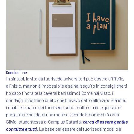
Conclusione
In sintesi, la vita da fuorisede universitari può essere difficile,
all’inizio, ma non è impossibile e se hai seguito in consigli che ti
ho dato finora te la caverai benissimo! Come hai visto, i
sondaggi mostrano quello che ti avevo detto all’inizio: le ansie,
i dubbi e le paure dei fuorisede sono molto simili, e questo ci
può aiutare per darci una mano a vicenda E come ci ricorda
Silvia, studentessa di Camplus Catania,
cerca di essere gentile
con tutte e tutti
. La base per essere dei fuorisede modello è