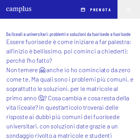
PRENOTA
Da liceali a universitari: problemi e soluzioni da fuorisede a fuorisede
Essere fuorisede è come iniziare a far palestra:
all’inizio è bellissimo, poi cominci a chiederti:
perché l’ho fatto?
Non temere 🤗 anche io ho cominciato da zero
come te. Ma quali sono i problemi più comuni, e
soprattutto le soluzioni, per le matricole al
primo anno 🤔? Cosa cambia e cosa resta della
vita liceale? In quest’articolo troverai delle
risposte ai dubbi più comuni dei fuorisede
universitari, con soluzioni date grazie a un
sondaggio rivolto a matricole e studenti