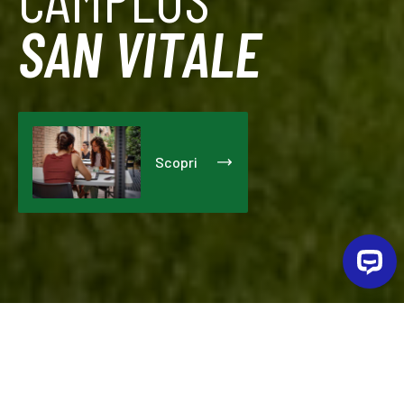
SAN VITALE
Scopri
Situata in un'area residenziale ben servita e di recente