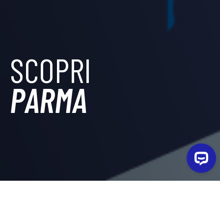
SCOPRI
PARMA
A parma Camplus offre soluzioni di ospitalità sia per