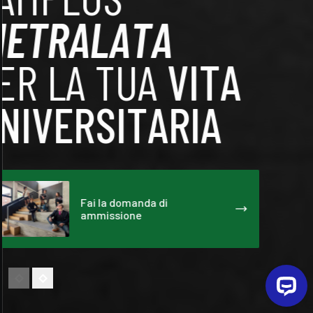
PIETRALATA
PER LA TUA
VITA
UNIVERSITARIA
Fai la domanda di
ammissione