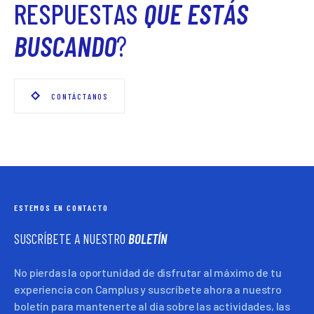
RESPUESTAS
QUE ESTÁS
BUSCANDO
?
CONTÁCTANOS
ESTEMOS EN CONTACTO
SUSCRÍBETE A NUESTRO
BOLETÍN
No pierdas la oportunidad de disfrutar al máximo de tu
experiencia con Camplus y suscríbete ahora a nuestro
boletín para mantenerte al día sobre las actividades, las