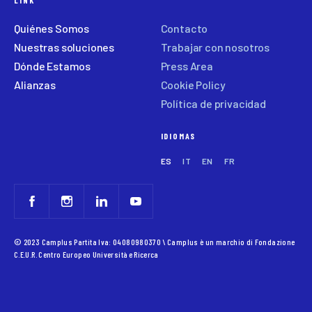
LINK
Quiénes Somos
Contacto
Nuestras soluciones
Trabajar con nosotros
Dónde Estamos
Press Area
Alianzas
Cookie Policy
Política de privacidad
IDIOMAS
ES
IT
EN
FR
© 2023 Camplus Partita Iva: 04080980370 \ Camplus è un marchio di Fondazione
C.E.U.R. Centro Europeo Università e Ricerca