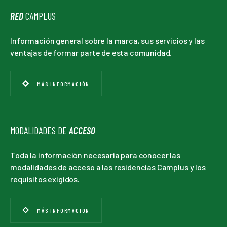
especificados por el personal durante la fase de contacto.
RED
CAMPLUS
Información general sobre la marca, sus servicios y las
ventajas de formar parte de esta comunidad.
MÁS INFORMACIÓN
MODALIDADES DE
ACCESO
Toda la información necesaria para conocer las
modalidades de acceso a las residencias Camplus y los
requisitos exigidos.
MÁS INFORMACIÓN