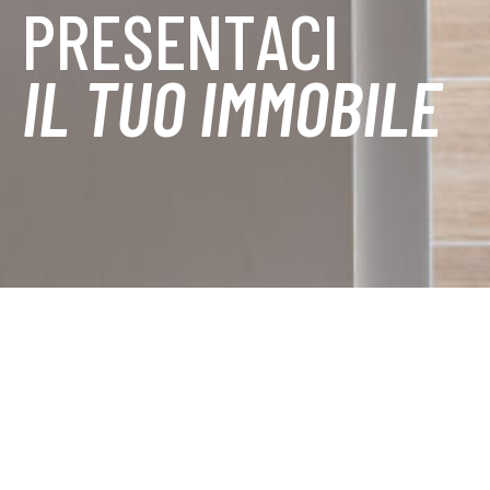
PRESENTACI
IL TUO IMMOBILE
Nome *
Cognome *