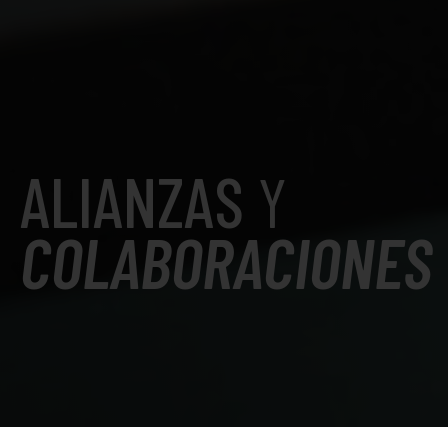
ALIANZAS
Y
COLABORACIONES