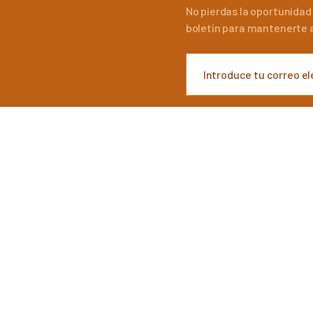
No pierdas la oportunidad
boletín para mantenerte a
DOY MI CONSENTIMIENTO 
CON EL ART. 13 DEL RG
LINK