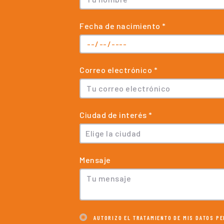
Fecha de nacimiento *
Correo electrónico *
Ciudad de interés *
Elige la ciudad
Mensaje
AUTORIZO EL TRATAMIENTO DE MIS DATOS P