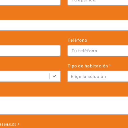
Teléfono
Tipo de habitación *
Elige la solución
ERSONALES *