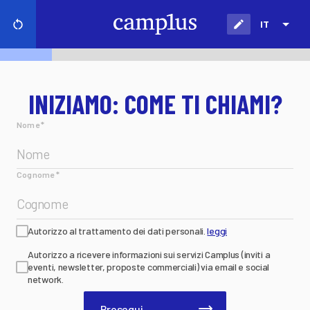
IT
INIZIAMO: COME TI CHIAMI?
Nome
*
Cognome
*
Autorizzo al trattamento dei dati personali.
leggi
Autorizzo a ricevere informazioni sui servizi Camplus (inviti a
eventi, newsletter, proposte commerciali) via email e social
network.
Prosegui