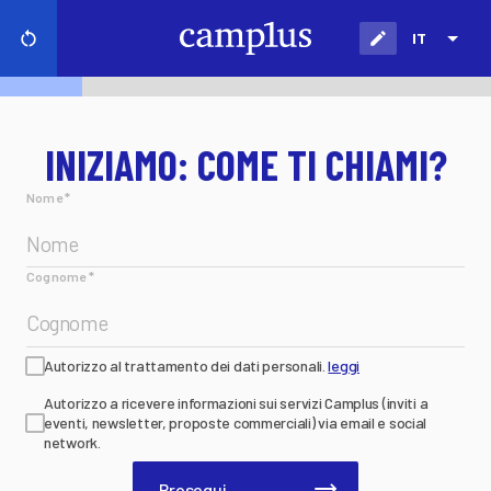
IT
INIZIAMO: COME TI CHIAMI?
Nome
*
Cognome
*
Autorizzo al trattamento dei dati personali.
leggi
Autorizzo a ricevere informazioni sui servizi Camplus (inviti a
eventi, newsletter, proposte commerciali) via email e social
network.
Prosegui