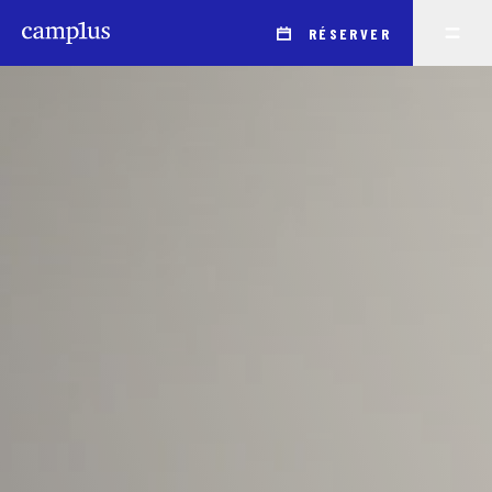
Demande d’admission d’étudiant | Camplus
RÉSERVER