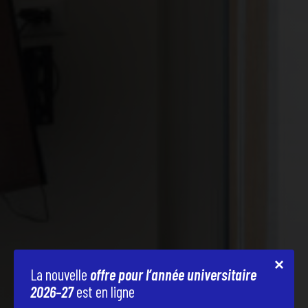
La nouvelle
offre pour l’année universitaire
2026–27
est en ligne