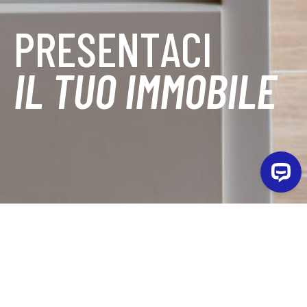
PRESENTACI
IL TUO IMMOBILE
Nome *
Cognome *