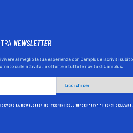
OSTRA
NEWSLETTER
 vivere al meglio la tua esperienza con Camplus e iscriviti subit
nato sulle attività, le offerte e tutte le novità di Camplus.
ICEVERE LA NEWSLETTER NEI TERMINI DELL’INFORMATIVA AI SENSI DELL’ART