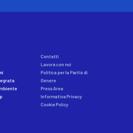
Contatti
Lavora con noi
ni
Politica per la Parità di
ntegrata
Genere
ambiente
Press Area
p
Informativa Privacy
Cookie Policy