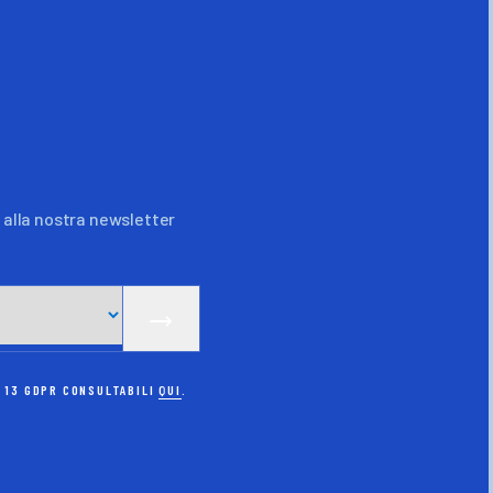
o alla nostra newsletter
. 13 GDPR CONSULTABILI
QUI
.