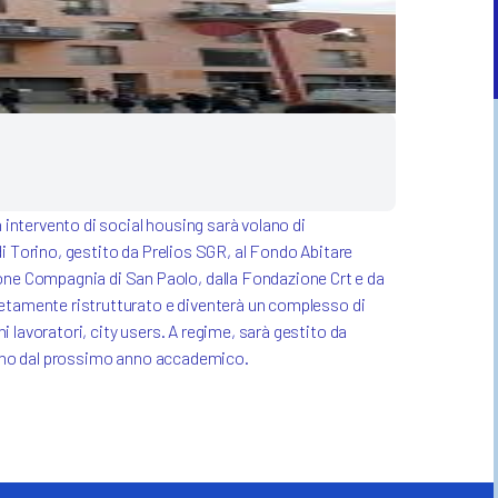
n intervento di social housing sarà volano di
di Torino, gestito da Prelios SGR, al Fondo Abitare
one Compagnia di San Paolo, dalla Fondazione Crt e da
pletamente ristrutturato e diventerà un complesso di
i lavoratori, city users. A regime, sarà gestito da
Torino dal prossimo anno accademico.