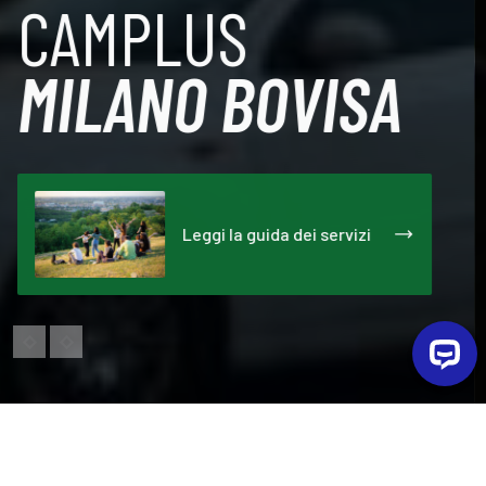
CAMPLUS
MILANO BOVISA
Fai la domanda di
assegnazione