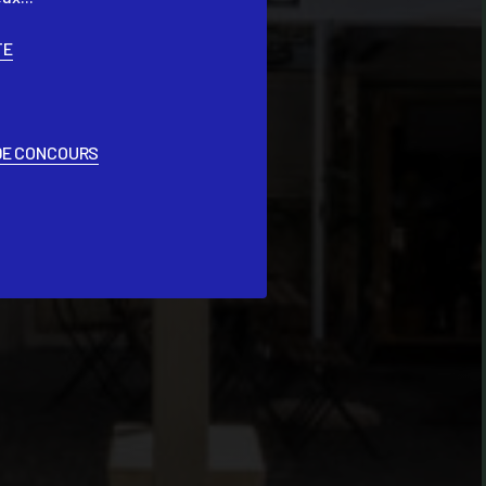
TE
 DE CONCOURS