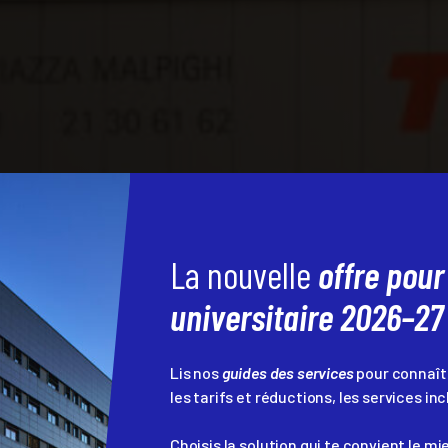
La nouvelle
offre pour
universitaire 2026–27
Lis nos
guides des services
pour connaîtr
les tarifs et réductions, les services inc
Choisis la solution qui te convient le mie