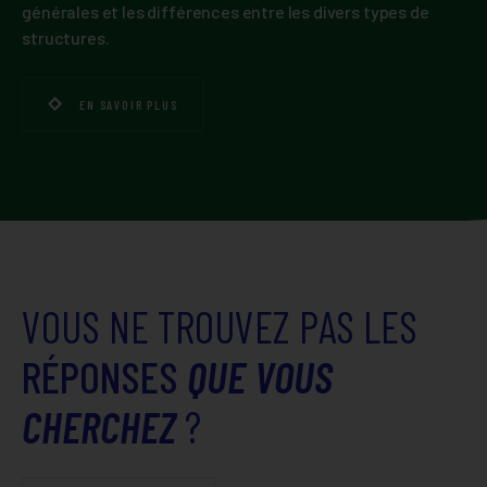
générales et les différences entre les divers types de
structures.
EN SAVOIR PLUS
VOUS NE TROUVEZ PAS LES
RÉPONSES
QUE VOUS
CHERCHEZ
?